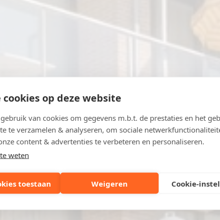
 cookies op deze website
ebruik van cookies om gegevens m.b.t. de prestaties en het geb
te te verzamelen & analyseren, om sociale netwerkfunctionaliteit
onze content & advertenties te verbeteren en personaliseren.
te weten
okies toestaan
Weigeren
Cookie-inste