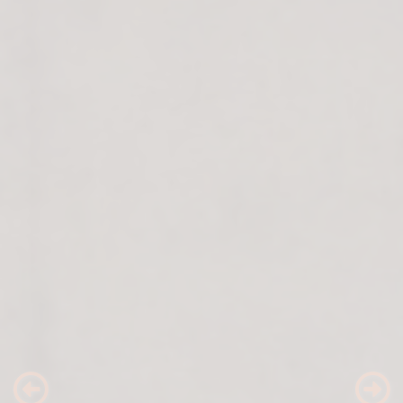
Previous
Nex