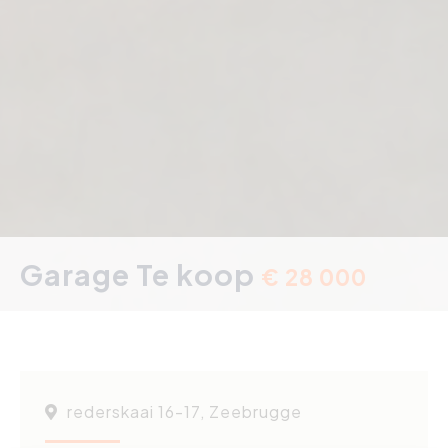
Garage Te koop
€ 28 000
rederskaai 16-17, Zeebrugge