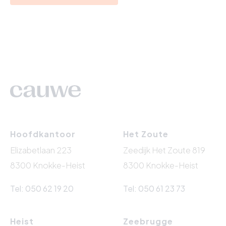
Hoofdkantoor
Het Zoute
Elizabetlaan 223
Zeedijk Het Zoute 819
8300 Knokke-Heist
8300 Knokke-Heist
Tel: 050 62 19 20
Tel: 050 61 23 73
Heist
Zeebrugge