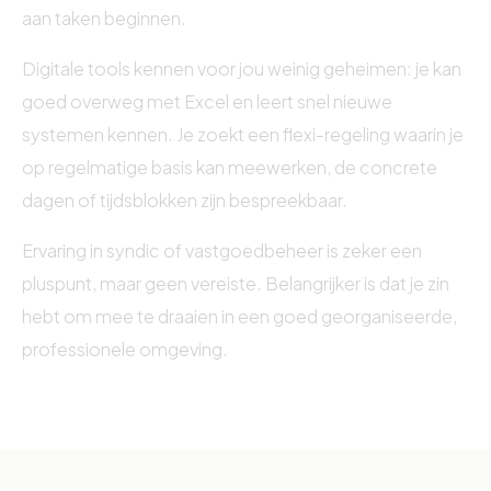
aan taken beginnen.
Digitale tools kennen voor jou weinig geheimen: je kan
goed overweg met Excel en leert snel nieuwe
systemen kennen. Je zoekt een flexi-regeling waarin je
op regelmatige basis kan meewerken, de concrete
dagen of tijdsblokken zijn bespreekbaar.
Ervaring in syndic of vastgoedbeheer is zeker een
pluspunt, maar geen vereiste. Belangrijker is dat je zin
hebt om mee te draaien in een goed georganiseerde,
professionele omgeving.