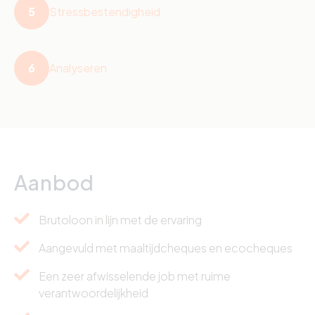
5
Stressbestendigheid
6
Analyseren
Aanbod
Brutoloon in lijn met de ervaring
Aangevuld met maaltijdcheques en ecocheques
Een zeer afwisselende job met ruime
verantwoordelijkheid