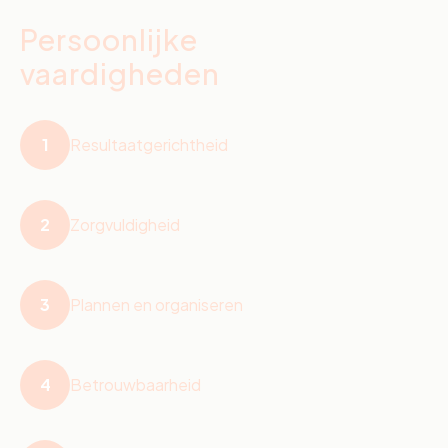
Persoonlijke
vaardigheden
1
Resultaatgerichtheid
2
Zorgvuldigheid
3
Plannen en organiseren
4
Betrouwbaarheid