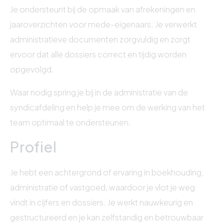
Je ondersteunt bij de opmaak van afrekeningen en
jaaroverzichten voor mede-eigenaars. Je verwerkt
administratieve documenten zorgvuldig en zorgt
ervoor dat alle dossiers correct en tijdig worden
opgevolgd.
Waar nodig spring je bij in de administratie van de
syndicafdeling en help je mee om de werking van het
team optimaal te ondersteunen.
Profiel
Je hebt een achtergrond of ervaring in boekhouding,
administratie of vastgoed, waardoor je vlot je weg
vindt in cijfers en dossiers. Je werkt nauwkeurig en
gestructureerd en je kan zelfstandig en betrouwbaar