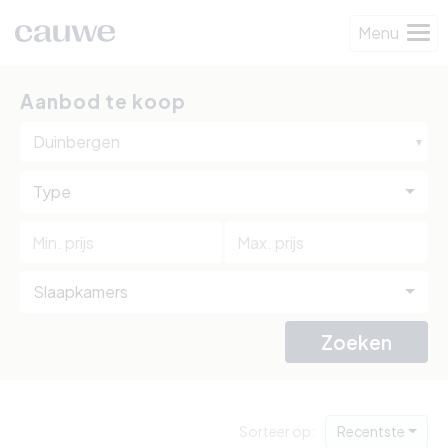
Menu
Aanbod te koop
Duinbergen
Type
Slaapkamers
Zoeken
Sorteer op:
Recentste