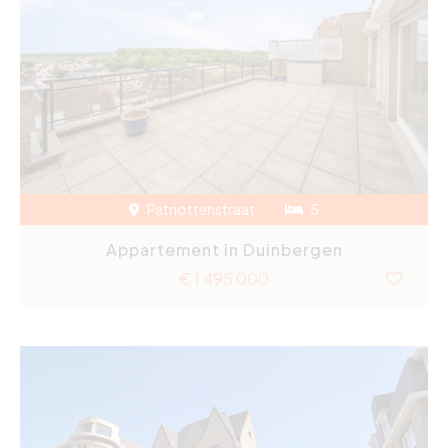
Patriottenstraat
5
Appartement in Duinbergen
€ 1 495 000