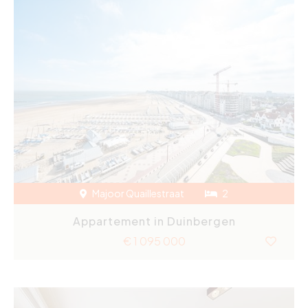
Majoor Quaillestraat
2
Appartement in Duinbergen
€ 1 095 000