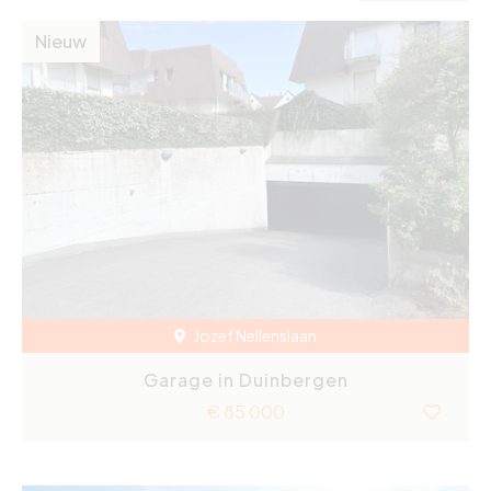
Nieuw
Jozef Nellenslaan
Garage in Duinbergen
€ 85 000