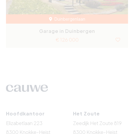
Duinbergenlaan
Garage in Duinbergen
€ 126 000
Hoofdkantoor
Het Zoute
Elizabetlaan 223
Zeedijk Het Zoute 819
8300 Knokke-Heist
8300 Knokke-Heist