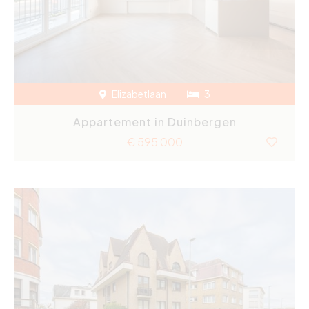
Elizabetlaan
3
Appartement in Duinbergen
€ 595 000