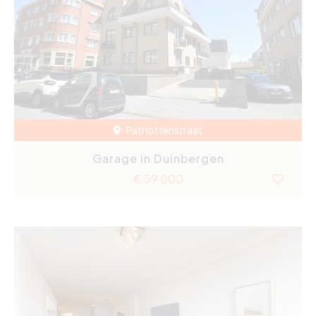
Patriottenstraat
Garage in Duinbergen
€ 59 000