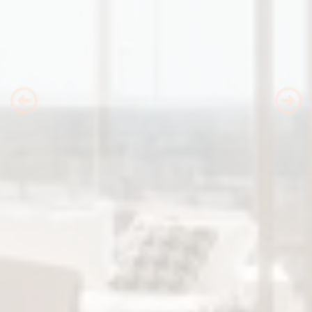
Previous
Nex